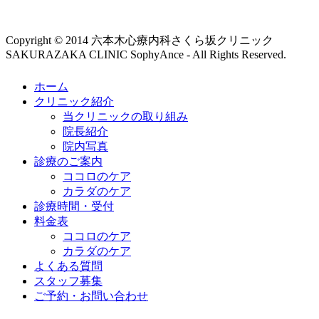
Copyright © 2014 六本木心療内科さくら坂クリニック
SAKURAZAKA CLINIC SophyAnce - All Rights Reserved.
ホーム
クリニック紹介
当クリニックの取り組み
院長紹介
院内写真
診療のご案内
ココロのケア
カラダのケア
診療時間・受付
料金表
ココロのケア
カラダのケア
よくある質問
スタッフ募集
ご予約・お問い合わせ