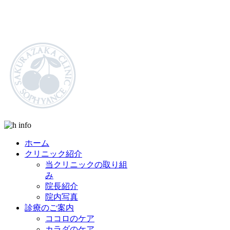
六本木の心療内科・メンタルクリニック 双極性障害（躁うつ病）
ホーム
クリニック紹介
当クリニックの取り組
み
院長紹介
院内写真
診療のご案内
ココロのケア
カラダのケア