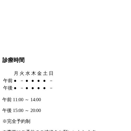
診療時間
月
火
水
木
金
土
日
午前
●
－
●
●
●
●
－
午後
●
－
●
●
●
●
－
午前 11:00 ～ 14:00
午後 15:00 ～ 20:00
※完全予約制